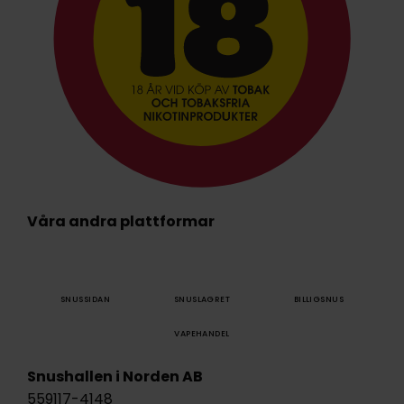
Våra andra plattformar
SNUSSIDAN
SNUSLAGRET
BILLIGSNUS
VAPEHANDEL
Snushallen i Norden AB
559117-4148