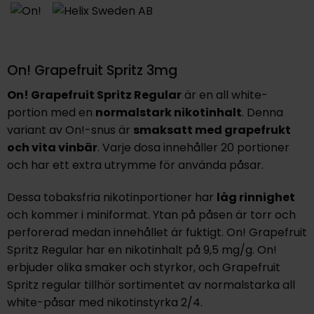
On! Grapefruit Spritz 3mg
On! Grapefruit Spritz Regular
är en all white-
portion med en
normalstark nikotinhalt
. Denna
variant av On!-snus är
smaksatt med grapefrukt
och vita vinbär
. Varje dosa innehåller 20 portioner
och har ett extra utrymme för använda påsar.
Dessa tobaksfria nikotinportioner har
låg rinnighet
och kommer i miniformat. Ytan på påsen är torr och
perforerad medan innehållet är fuktigt. On! Grapefruit
Spritz Regular har en nikotinhalt på 9,5 mg/g. On!
erbjuder olika smaker och styrkor, och Grapefruit
Spritz regular tillhör sortimentet av normalstarka all
white-påsar med nikotinstyrka 2/4.