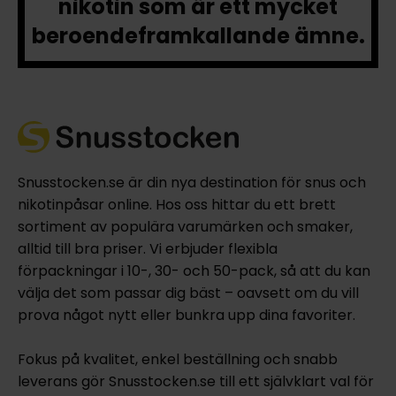
nikotin som är ett mycket
beroendeframkallande ämne.
Snusstocken.se är din nya destination för snus och
nikotinpåsar online. Hos oss hittar du ett brett
sortiment av populära varumärken och smaker,
alltid till bra priser. Vi erbjuder flexibla
förpackningar i 10-, 30- och 50-pack, så att du kan
välja det som passar dig bäst – oavsett om du vill
prova något nytt eller bunkra upp dina favoriter.
Fokus på kvalitet, enkel beställning och snabb
leverans gör Snusstocken.se till ett självklart val för