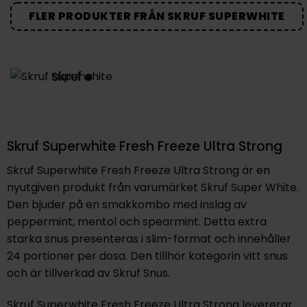
FLER PRODUKTER FRÅN SKRUF SUPERWHITE
Skruf Superwhite Fresh Freeze Ultra Strong
Skruf Superwhite Fresh Freeze Ultra Strong är en
nyutgiven produkt från varumärket Skruf Super White.
Den bjuder på en smakkombo med inslag av
peppermint, mentol och spearmint. Detta extra
starka snus presenteras i slim-format och innehåller
24 portioner per dosa. Den tillhör kategorin vitt snus
och är tillverkad av Skruf Snus.
Skruf Superwhite Fresh Freeze Ultra Strong levererar