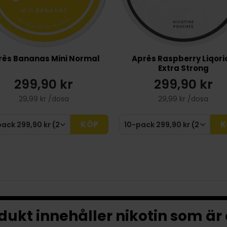
rès Bananas Mini Normal
Après Raspberry Liqori
Extra Strong
299,90 kr
299,90 kr
29,99 kr /dosa
29,99 kr /dosa
KÖP
K
ukt innehåller nikotin som är