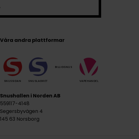
.
Våra andra plattformar
BILLIGSNUS
SNUSSIDAN
SNUSLAGRET
VAPEHANDEL
Snushallen i Norden AB
559117-4148
Segersbyvägen 4
145 63 Norsborg