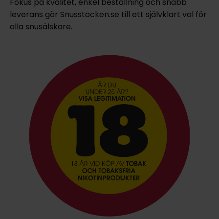
Fokus på kvalitet, enkel beställning och snabb
leverans gör Snusstocken.se till ett självklart val för
alla snusälskare.