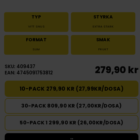
TYP
STYRKA
VITT SNUS
EXTRA STARK
FORMAT
SMAK
SLIM
FRUKT
SKU: 409437
279,90 kr
EAN: 4745091753812
10-PACK 279,90 KR (27,99KR/DOSA)
30-PACK 809,90 KR (27,00KR/DOSA)
50-PACK 1 299,90 KR (26,00KR/DOSA)