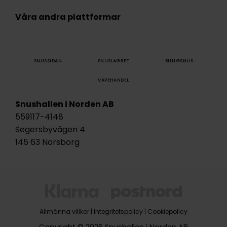
Våra andra plattformar
SNUSSIDAN
SNUSLAGRET
BILLIGSNUS
VAPEHANDEL
Snushallen i Norden AB
559117-4148
Segersbyvägen 4
145 63 Norsborg
Allmänna villkor
|
Integritetspolicy
|
Cookiepolicy