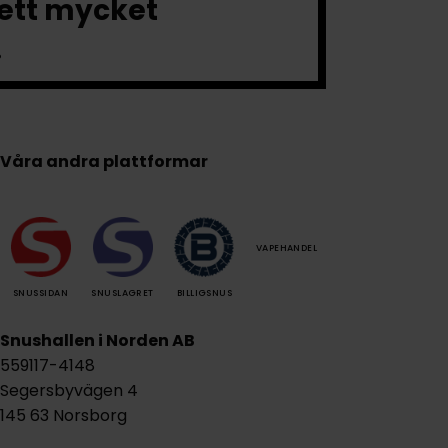
 ett mycket
.
Våra andra plattformar
VAPEHANDEL
SNUSSIDAN
SNUSLAGRET
BILLIGSNUS
Snushallen i Norden AB
559117-4148
Segersbyvägen 4
145 63 Norsborg