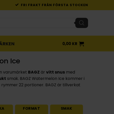
FRI FRAKT FRÅN FÖRSTA STOCKEN
ÄRKEN
0,00
KR
on Ice
n varumärket
BAGZ
är
vitt snus
med
ukt
smak. BAGZ Watermelon Ice kommer i
 rymmer 22 portioner. BAGZ är tillverkat
KA
FORMAT
SMAK