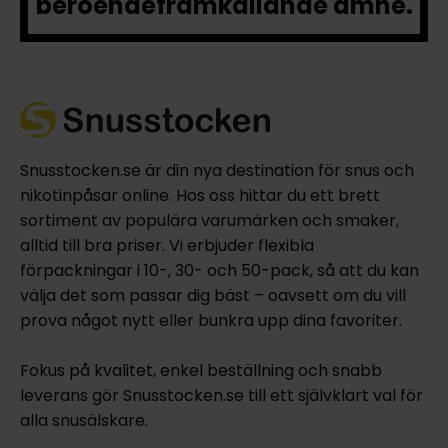
beroendeframkallande ämne.
Snusstocken.se är din nya destination för snus och
nikotinpåsar online. Hos oss hittar du ett brett
sortiment av populära varumärken och smaker,
alltid till bra priser. Vi erbjuder flexibla
förpackningar i 10-, 30- och 50-pack, så att du kan
välja det som passar dig bäst – oavsett om du vill
prova något nytt eller bunkra upp dina favoriter.
Fokus på kvalitet, enkel beställning och snabb
leverans gör Snusstocken.se till ett självklart val för
alla snusälskare.