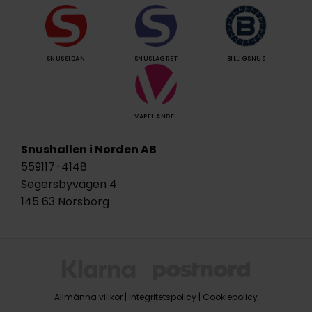
SNUSSIDAN
SNUSLAGRET
BILLIGSNUS
VAPEHANDEL
Snushallen i Norden AB
559117-4148
Segersbyvägen 4
145 63 Norsborg
Allmänna villkor
|
Integritetspolicy
|
Cookiepolicy