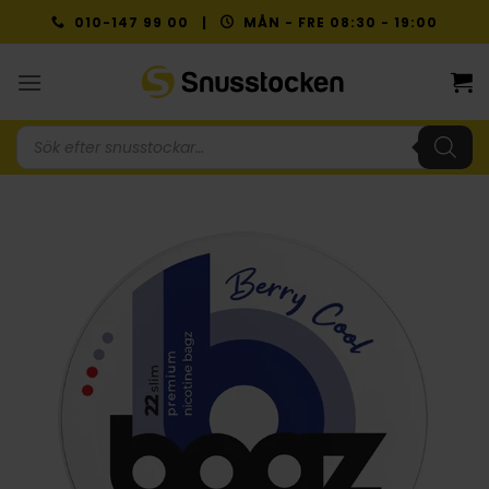
Skip
010-147 99 00 |
MÅN - FRE 08:30 - 19:00
to
content
Produktsökning