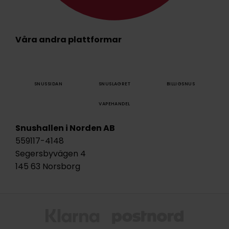
Våra andra plattformar
SNUSSIDAN
SNUSLAGRET
BILLIGSNUS
VAPEHANDEL
Snushallen i Norden AB
559117-4148
Segersbyvägen 4
145 63 Norsborg