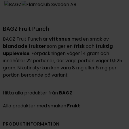
BAGZ Fruit Punch
BAGZ Fruit Punch är
vitt snus
med en smak av
blandade
frukter
som ger en
frisk
och
fruktig
upplevelse
. Förpackningen väger 14 gram och
innehåller 22 portioner, där varje portion väger 0,625
gram. Nikotinstyrkan kan vara 8 mg eller 5 mg per
portion beroende på variant.
Hitta alla produkter från
BAGZ
Alla produkter med smaken
Frukt
PRODUKTINFORMATION