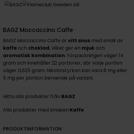
BAGZ Moccaccino Caffe
BAGZ Moccaccino Caffe är
vitt snus
med smak av
kaffe
och
choklad
, vilket ger en
mjuk
och
aromatisk
kombination
. Förpackningen väger 14
gram och innehåller 22 portioner, där varje portion
väger 0,625 gram. Nikotinstyrkan kan vara 8 mg eller
5 mg per portion beroende på variant.
Hitta alla produkter från
BAGZ
Alla produkter med smaken
Kaffe
PRODUKTINFORMATION