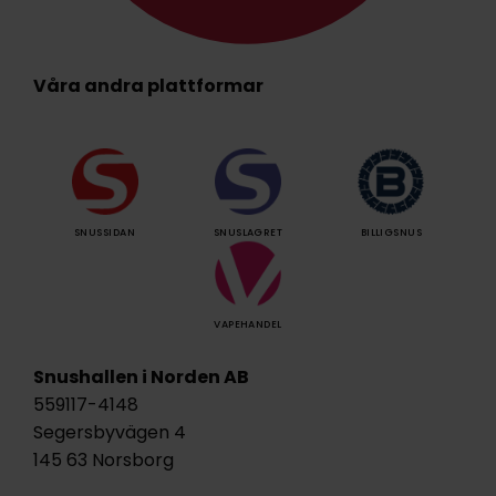
Våra andra plattformar
SNUSSIDAN
SNUSLAGRET
BILLIGSNUS
VAPEHANDEL
Snushallen i Norden AB
559117-4148
Segersbyvägen 4
145 63 Norsborg