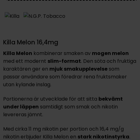
Killa Melon 16,4mg
Killa Melon
kombinerar smaken av
mogen melon
med ett modernt
slim-format
. Den söta och fruktiga
karaktären ger en
mjuk smakupplevelse
som
passar användare som föredrar rena fruktsmaker
utan kylande inslag.
Portionerna är utvecklade för att sitta
bekvämt
under läppen
samtidigt som smak och nikotin
levereras jämnt.
Med cirka 11 mg nikotin per portion och 16,4 mg/g
nikotin erbjuder Killa Melon en
stark nikotinstyrka
.