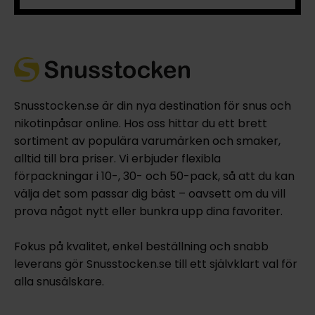
Snusstocken.se är din nya destination för snus och
nikotinpåsar online. Hos oss hittar du ett brett
sortiment av populära varumärken och smaker,
alltid till bra priser. Vi erbjuder flexibla
förpackningar i 10-, 30- och 50-pack, så att du kan
välja det som passar dig bäst – oavsett om du vill
prova något nytt eller bunkra upp dina favoriter.
Fokus på kvalitet, enkel beställning och snabb
leverans gör Snusstocken.se till ett självklart val för
alla snusälskare.