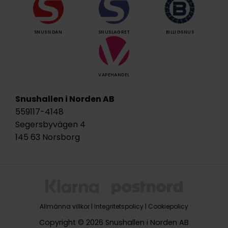
SNUSSIDAN
SNUSLAGRET
BILLIGSNUS
VAPEHANDEL
Snushallen i Norden AB
559117-4148
Segersbyvägen 4
145 63 Norsborg
Allmänna villkor
|
Integritetspolicy
|
Cookiepolicy
Copyright © 2026 Snushallen i Norden AB