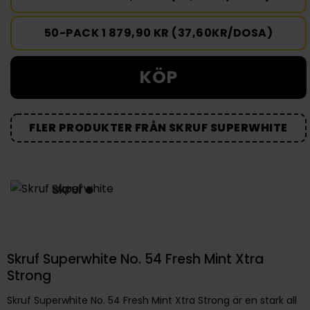
50-PACK 1 879,90 KR (37,60KR/DOSA)
KÖP
FLER PRODUKTER FRÅN SKRUF SUPERWHITE
Skruf Superwhite No. 54 Fresh Mint Xtra
Strong
Skruf Superwhite No. 54 Fresh Mint Xtra Strong är en stark all