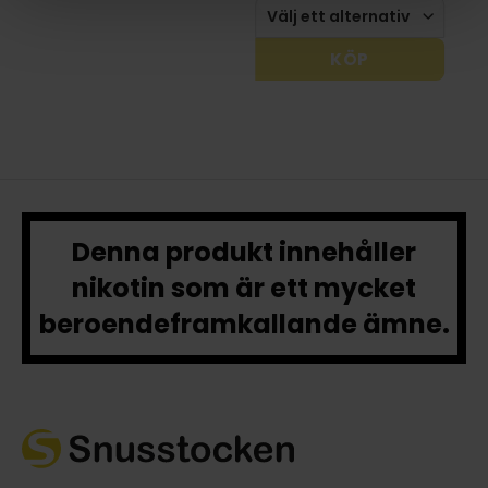
KÖP
Denna produkt innehåller
nikotin som är ett mycket
beroendeframkallande ämne.