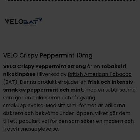
VELO Crispy Peppermint 10mg
VELO Crispy Peppermint Strong
är en
tobaksfri
nikotinpåse
tillverkad av
British American Tobacco
(BAT)
. Denna produkt erbjuder en
frisk och intensiv
smak av peppermint och mint
, med en subtil sötma
som ger en balanserad och långvarig
smakupplevelse. Med sitt slim-format är prillorna
diskreta och bekväma under läppen, vilket gör dem
till ett populärt val för den som söker en modern och
fräsch snusupplevelse.