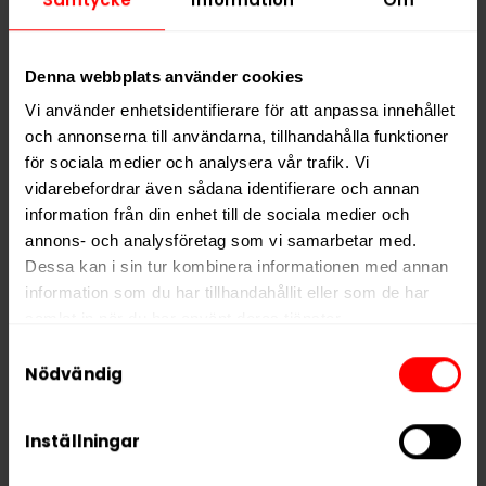
VELO Crispy Peppermint Strong lanserades som en
vidareutveckling av den tidigare produkten VELO Ice
Cool Mint Strong, med samma uppskattade
Denna webbplats använder cookies
smakprofil men ett nytt namn och design som bättre
reflekterar produktens karaktär.
Vi använder enhetsidentifierare för att anpassa innehållet
och annonserna till användarna, tillhandahålla funktioner
Ingredienser: Vatten, fyllnadsmedel, smakförstärkare
för sociala medier och analysera vår trafik. Vi
(koksalt), xylitol, nikotin, aromer, förtjockningsmedel,
vidarebefordrar även sådana identifierare och annan
salmiak, surhetsreglerande medel, sötningsmedel.
information från din enhet till de sociala medier och
annons- och analysföretag som vi samarbetar med.
VELO Crispy Peppermint finns även som mini med
Dessa kan i sin tur kombinera informationen med annan
namnet
VELO Crispy Peppermint Mini
.
information som du har tillhandahållit eller som de har
samlat in när du har använt deras tjänster.
Samtyckesval
Hitta alla produkter från
VELO
5 third parties
We work with
who may receive and
Nödvändig
process your information.
Alla produkter med smaken
Mint
Inställningar
PRODUKTINFORMATION