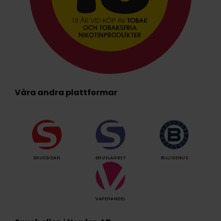
Våra andra plattformar
SNUSSIDAN
SNUSLAGRET
BILLIGSNUS
VAPEHANDEL