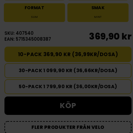
FORMAT
SMAK
SLIM
MINT
SKU: 407540
369,90 kr
EAN: 5715345008387
10-PACK 369,90 KR (36,99KR/DOSA)
30-PACK 1 099,90 KR (36,66KR/DOSA)
50-PACK 1 799,90 KR (36,00KR/DOSA)
KÖP
FLER PRODUKTER FRÅN VELO