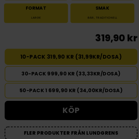
FORMAT
SMAK
LARGE
BÄR
,
TRADITIONELL
319,90 kr
10-PACK 319,90 KR (31,99KR/DOSA)
30-PACK 999,90 KR (33,33KR/DOSA)
50-PACK 1 699,90 KR (34,00KR/DOSA)
KÖP
FLER PRODUKTER FRÅN LUNDGRENS