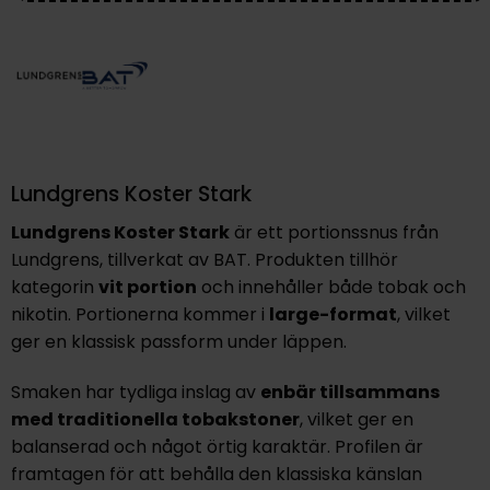
Lundgrens Koster Stark
Lundgrens Koster Stark
är ett portionssnus från
Lundgrens, tillverkat av BAT. Produkten tillhör
kategorin
vit portion
och innehåller både tobak och
nikotin. Portionerna kommer i
large-format
, vilket
ger en klassisk passform under läppen.
Smaken har tydliga inslag av
enbär tillsammans
med traditionella tobakstoner
, vilket ger en
balanserad och något örtig karaktär. Profilen är
framtagen för att behålla den klassiska känslan