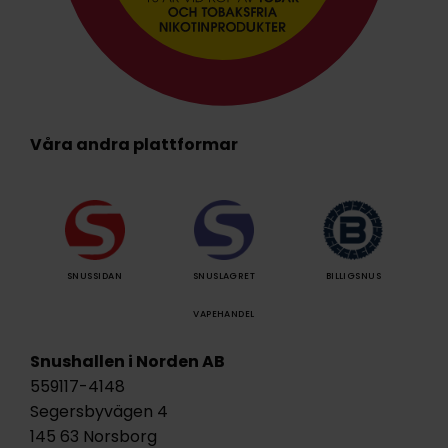
Våra andra plattformar
SNUSSIDAN
SNUSLAGRET
BILLIGSNUS
VAPEHANDEL
Snushallen i Norden AB
559117-4148
Segersbyvägen 4
145 63 Norsborg