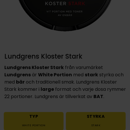
Lundgrens Kloster Stark
Lundgrens Kloster Stark
från varumärket
Lundgrens
är
White Portion
med
stark
styrka och
med
bär
och traditionell smak. Lundgrens Kloster
Stark kommer i
large
format och varje dosa rymmer
22 portioner. Lundgrens är tillverkat av
BAT
.
TYP
STYRKA
WHITE PORTION
STARK