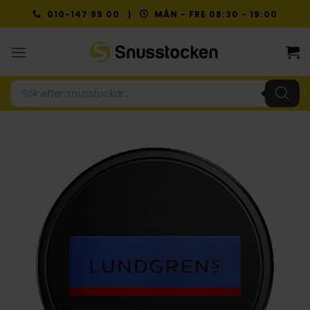
Skip
010-147 99 00 |
MÅN - FRE 08:30 - 19:00
to
content
Produktsökning