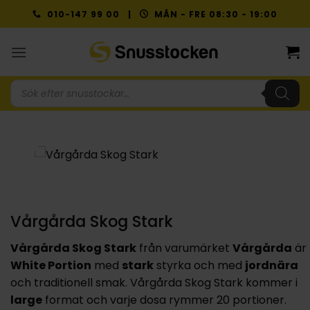
Skip
010-147 99 00 |
MÅN - FRE 08:30 - 19:00
to
content
Produktsökning
Vårgårda Skog Stark
Vårgårda Skog Stark
från varumärket
Vårgårda
är
White Portion
med
stark
styrka och med
jordnära
och traditionell smak. Vårgårda Skog Stark kommer i
large
format och varje dosa rymmer 20 portioner.