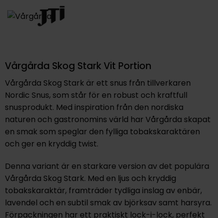
Vårgårda Skog Stark Vit Portion
Vårgårda Skog Stark är ett snus från tillverkaren
Nordic Snus, som står för en robust och kraftfull
snusprodukt. Med inspiration från den nordiska
naturen och gastronomins värld har Vårgårda skapat
en smak som speglar den fylliga tobakskaraktären
och ger en kryddig twist.
Denna variant är en starkare version av det populära
Vårgårda Skog Stark. Med en ljus och kryddig
tobakskaraktär, framträder tydliga inslag av enbär,
lavendel och en subtil smak av björksav samt harsyra.
Förpackningen har ett praktiskt lock-i-lock, perfekt