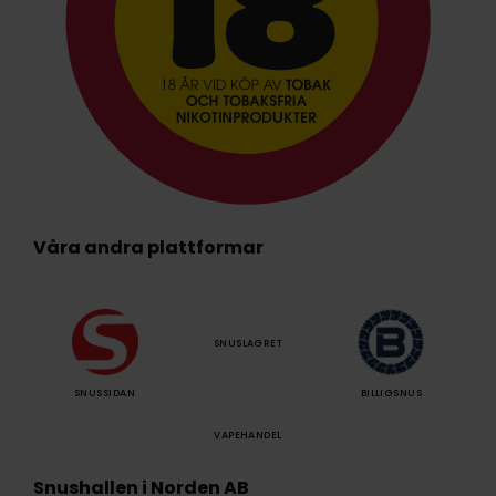
Våra andra plattformar
SNUSLAGRET
SNUSSIDAN
BILLIGSNUS
VAPEHANDEL
Snushallen i Norden AB