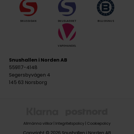
SNUSSIDAN
SNUSLAGRET
BILLIGSNUS
VAPEHANDEL
Snushallen i Norden AB
559117-4148
Segersbyvägen 4
145 63 Norsborg
Allmänna villkor
|
Integritetspolicy
|
Cookiepolicy
Copyright © 2026 Snushallen i Norden AB