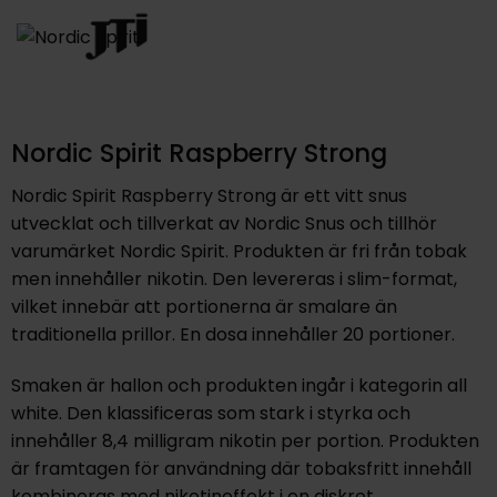
Nordic Spirit Raspberry Strong
Nordic Spirit Raspberry Strong är ett vitt snus
utvecklat och tillverkat av Nordic Snus och tillhör
varumärket Nordic Spirit. Produkten är fri från tobak
men innehåller nikotin. Den levereras i slim-format,
vilket innebär att portionerna är smalare än
traditionella prillor. En dosa innehåller 20 portioner.
Smaken är hallon och produkten ingår i kategorin all
white. Den klassificeras som stark i styrka och
innehåller 8,4 milligram nikotin per portion. Produkten
är framtagen för användning där tobaksfritt innehåll
kombineras med nikotineffekt i en diskret