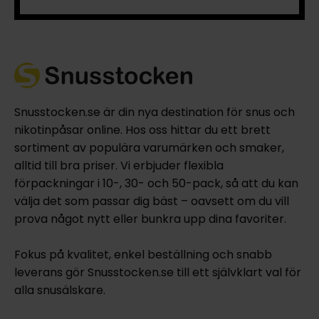
Snusstocken.se är din nya destination för snus och
nikotinpåsar online. Hos oss hittar du ett brett
sortiment av populära varumärken och smaker,
alltid till bra priser. Vi erbjuder flexibla
förpackningar i 10-, 30- och 50-pack, så att du kan
välja det som passar dig bäst – oavsett om du vill
prova något nytt eller bunkra upp dina favoriter.
Fokus på kvalitet, enkel beställning och snabb
leverans gör Snusstocken.se till ett självklart val för
alla snusälskare.