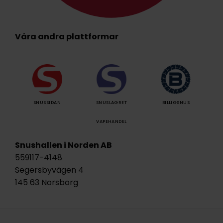
Våra andra plattformar
SNUSSIDAN
SNUSLAGRET
BILLIGSNUS
VAPEHANDEL
Snushallen i Norden AB
559117-4148
Segersbyvägen 4
145 63 Norsborg