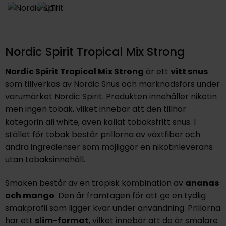
Nordic Spirit Tropical Mix Strong
Nordic Spirit Tropical Mix Strong
är ett
vitt snus
som tillverkas av Nordic Snus och marknadsförs under
varumärket Nordic Spirit. Produkten innehåller nikotin
men ingen tobak, vilket innebär att den tillhör
kategorin all white, även kallat tobaksfritt snus. I
stället för tobak består prillorna av växtfiber och
andra ingredienser som möjliggör en nikotinleverans
utan tobaksinnehåll.
Smaken består av en tropisk kombination av
ananas
och mango
. Den är framtagen för att ge en tydlig
smakprofil som ligger kvar under användning. Prillorna
har ett
slim-format
, vilket innebär att de är smalare