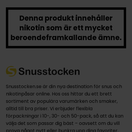
Denna produkt innehåller
nikotin som är ett mycket
beroendeframkallande ämne.
Snusstocken.se är din nya destination för snus och
nikotinpåsar online. Hos oss hittar du ett brett
sortiment av populära varumärken och smaker,
alltid till bra priser. Vi erbjuder flexibla
förpackningar i 10-, 30- och 50-pack, så att du kan
välja det som passar dig bäst – oavsett om du vill
prova något nytt eller bunkra upp dina favoriter.