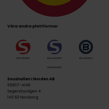
Våra andra plattformar
SNUSSIDAN
SNUSLAGRET
BILLIGSNUS
VAPEHANDEL
Snushallen i Norden AB
559117-4148
Segersbyvägen 4
145 63 Norsborg