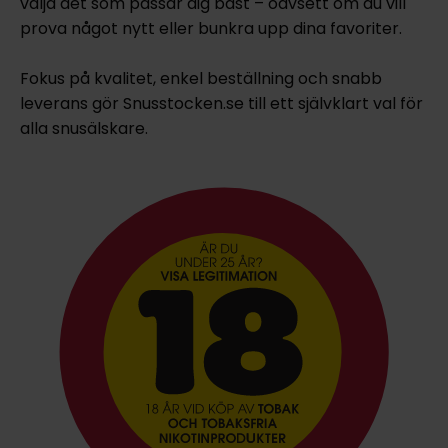
välja det som passar dig bäst – oavsett om du vill
prova något nytt eller bunkra upp dina favoriter.
Fokus på kvalitet, enkel beställning och snabb
leverans gör Snusstocken.se till ett självklart val för
alla snusälskare.