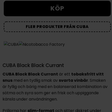
KÖP
FLER PRODUKTER FRÅN CUBA
CUBA Black Black Currant
CUBA Black Black Currant
är ett
tobaksfritt vitt
snus
med en tydlig smak av
svarta vinbär
. Smaken
är fyllig och bärig med en balanserad kombination av
sötma och syra som ger en frisk och uppiggande
känsla under användningen.
Prillorna har
slim-format
och sitter diskret under