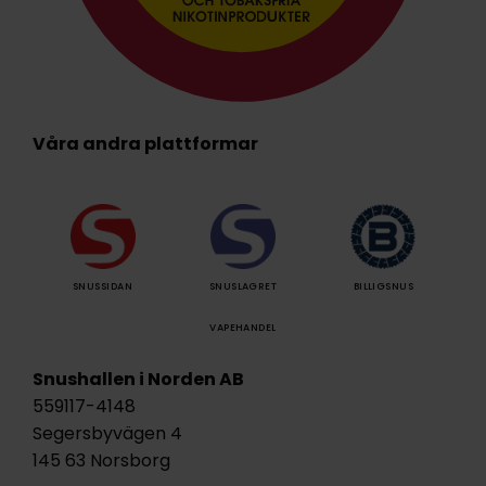
Våra andra plattformar
SNUSSIDAN
SNUSLAGRET
BILLIGSNUS
VAPEHANDEL
Snushallen i Norden AB
559117-4148
Segersbyvägen 4
145 63 Norsborg