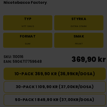
Nicotobacco Factory
.
TYP
STYRKA
VITT SNUS
EXTRA STARK
FORMAT
SMAK
SLIM
FRUKT
SKU: 110016
369,90 kr
EAN: 5904717759648
10-PACK 369,90 KR (36,99KR/DOSA)
30-PACK 1 109,90 KR (37,00KR/DOSA)
50-PACK 1 849,90 KR (37,00KR/DOSA)