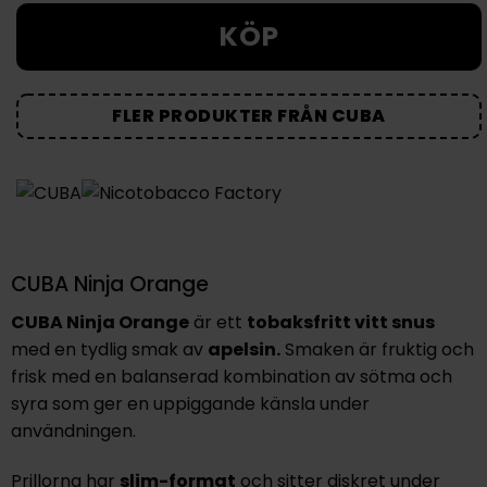
KÖP
FLER PRODUKTER FRÅN CUBA
CUBA Ninja Orange
CUBA Ninja Orange
är ett
tobaksfritt vitt snus
med en tydlig smak av
apelsin.
Smaken är fruktig och
frisk med en balanserad kombination av sötma och
syra som ger en uppiggande känsla under
användningen.
Prillorna har
slim-format
och sitter diskret under