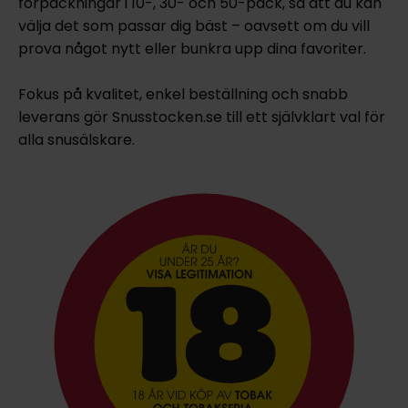
förpackningar i 10-, 30- och 50-pack, så att du kan
välja det som passar dig bäst – oavsett om du vill
prova något nytt eller bunkra upp dina favoriter.
Fokus på kvalitet, enkel beställning och snabb
leverans gör Snusstocken.se till ett självklart val för
alla snusälskare.