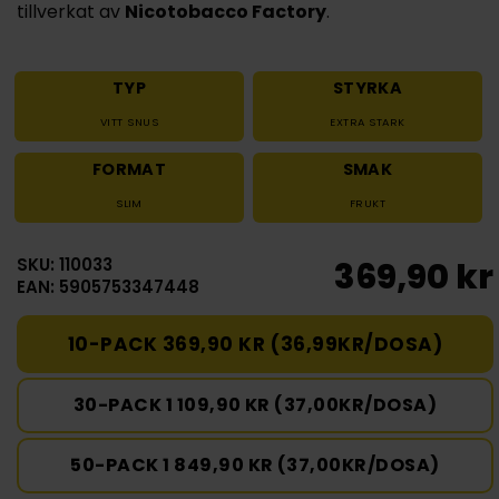
tillverkat av
Nicotobacco Factory
.
TYP
STYRKA
VITT SNUS
EXTRA STARK
FORMAT
SMAK
SLIM
FRUKT
SKU: 110033
369,90 kr
EAN: 5905753347448
10-PACK 369,90 KR (36,99KR/DOSA)
30-PACK 1 109,90 KR (37,00KR/DOSA)
50-PACK 1 849,90 KR (37,00KR/DOSA)