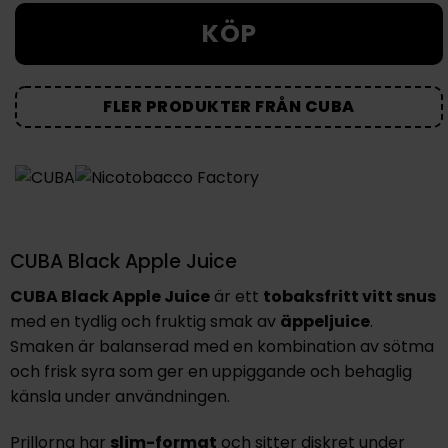
KÖP
FLER PRODUKTER FRÅN CUBA
CUBA Black Apple Juice
CUBA Black Apple Juice
är ett
tobaksfritt vitt snus
med en tydlig och fruktig smak av
äppeljuice
.
Smaken är balanserad med en kombination av sötma
och frisk syra som ger en uppiggande och behaglig
känsla under användningen.
Prillorna har
slim-format
och sitter diskret under