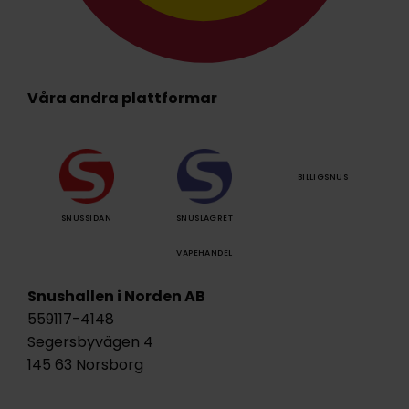
Våra andra plattformar
BILLIGSNUS
SNUSSIDAN
SNUSLAGRET
VAPEHANDEL
Snushallen i Norden AB
559117-4148
Segersbyvägen 4
145 63 Norsborg