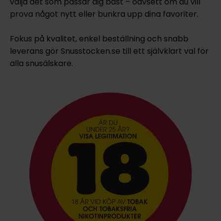
välja det som passar dig bäst – oavsett om du vill
prova något nytt eller bunkra upp dina favoriter.
Fokus på kvalitet, enkel beställning och snabb
leverans gör Snusstocken.se till ett självklart val för
alla snusälskare.