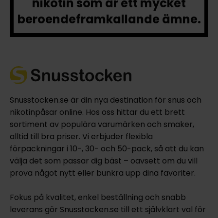
nikotin som är ett mycket
beroendeframkallande ämne.
Snusstocken.se är din nya destination för snus och
nikotinpåsar online. Hos oss hittar du ett brett
sortiment av populära varumärken och smaker,
alltid till bra priser. Vi erbjuder flexibla
förpackningar i 10-, 30- och 50-pack, så att du kan
välja det som passar dig bäst – oavsett om du vill
prova något nytt eller bunkra upp dina favoriter.
Fokus på kvalitet, enkel beställning och snabb
leverans gör Snusstocken.se till ett självklart val för