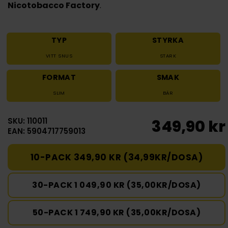
Nicotobacco Factory
.
TYP
STYRKA
VITT SNUS
STARK
FORMAT
SMAK
SLIM
BÄR
SKU: 110011
349,90 kr
EAN: 5904717759013
10-PACK 349,90 KR (34,99KR/DOSA)
30-PACK 1 049,90 KR (35,00KR/DOSA)
50-PACK 1 749,90 KR (35,00KR/DOSA)