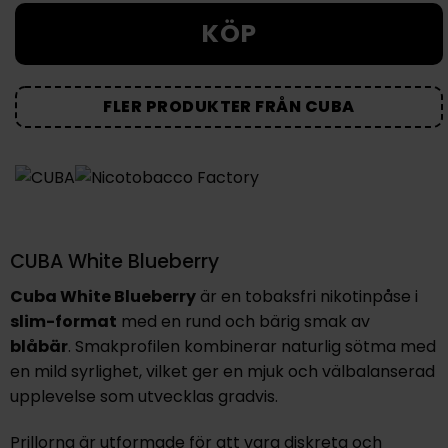
KÖP
FLER PRODUKTER FRÅN CUBA
CUBA White Blueberry
Cuba White Blueberry
är en tobaksfri nikotinpåse i
slim-format
med en rund och bärig smak av
blåbär
. Smakprofilen kombinerar naturlig sötma med
en mild syrlighet, vilket ger en mjuk och välbalanserad
upplevelse som utvecklas gradvis.
Prillorna är utformade för att vara diskreta och