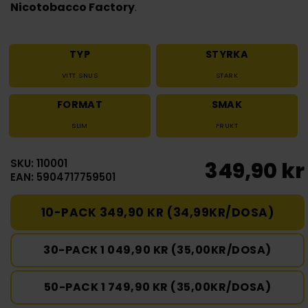
Nicotobacco Factory
.
TYP
STYRKA
VITT SNUS
STARK
FORMAT
SMAK
SLIM
FRUKT
SKU: 110001
349,90 kr
EAN: 5904717759501
10-PACK 349,90 KR (34,99KR/DOSA)
30-PACK 1 049,90 KR (35,00KR/DOSA)
50-PACK 1 749,90 KR (35,00KR/DOSA)