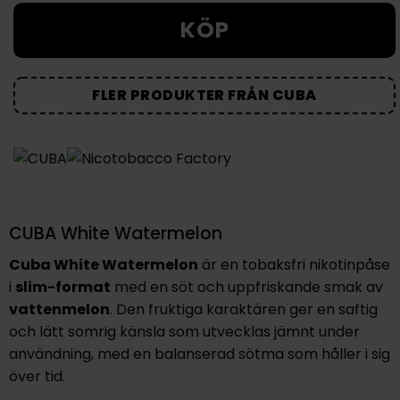
KÖP
FLER PRODUKTER FRÅN CUBA
CUBA White Watermelon
Cuba White Watermelon
är en tobaksfri nikotinpåse
i
slim-format
med en söt och uppfriskande smak av
vattenmelon
. Den fruktiga karaktären ger en saftig
och lätt somrig känsla som utvecklas jämnt under
användning, med en balanserad sötma som håller i sig
över tid.