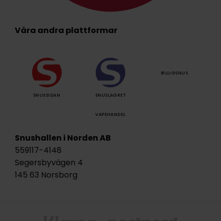
Våra andra plattformar
BILLIGSNUS
SNUSSIDAN
SNUSLAGRET
VAPEHANDEL
Snushallen i Norden AB
559117-4148
Segersbyvägen 4
145 63 Norsborg