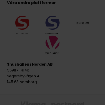
Våra andra plattformar
BILLIGSNUS
SNUSSIDAN
SNUSLAGRET
VAPEHANDEL
Snushallen i Norden AB
559117-4148
Segersbyvägen 4
145 63 Norsborg