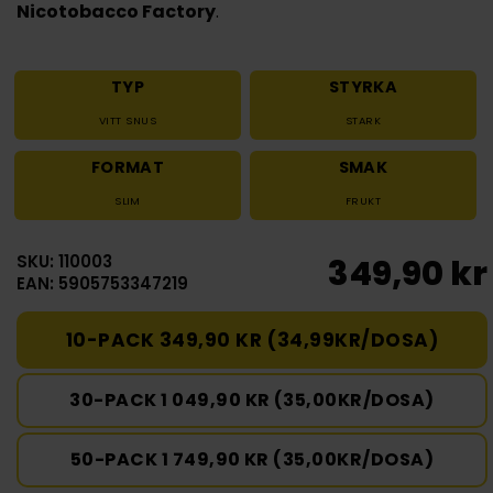
Nicotobacco Factory
.
TYP
STYRKA
VITT SNUS
STARK
FORMAT
SMAK
SLIM
FRUKT
SKU: 110003
349,90 kr
EAN: 5905753347219
10-PACK 349,90 KR (34,99KR/DOSA)
30-PACK 1 049,90 KR (35,00KR/DOSA)
50-PACK 1 749,90 KR (35,00KR/DOSA)