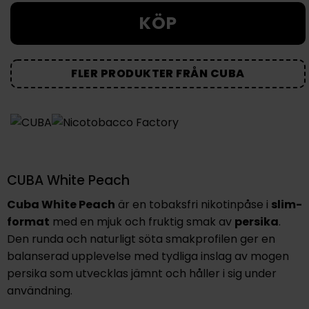
KÖP
FLER PRODUKTER FRÅN CUBA
CUBA White Peach
Cuba White Peach
är en tobaksfri nikotinpåse i
slim-
format
med en mjuk och fruktig smak av
persika
.
Den runda och naturligt söta smakprofilen ger en
balanserad upplevelse med tydliga inslag av mogen
persika som utvecklas jämnt och håller i sig under
användning.