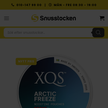
Skip
010-147 99 00 |
MÅN - FRE 08:30 - 19:00
to
content
Produktsökning
NYTT PRIS