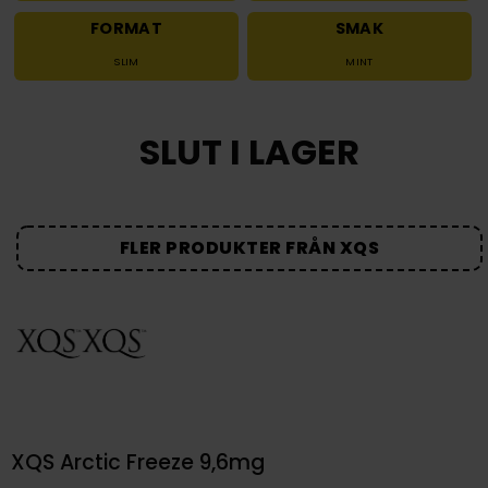
FORMAT
SMAK
SLIM
MINT
SLUT I LAGER
FLER PRODUKTER FRÅN XQS
XQS Arctic Freeze 9,6mg