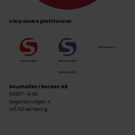
Våra andra plattformar
BILLIGSNUS
SNUSSIDAN
SNUSLAGRET
VAPEHANDEL
Snushallen i Norden AB
559117-4148
Segersbyvägen 4
145 63 Norsborg