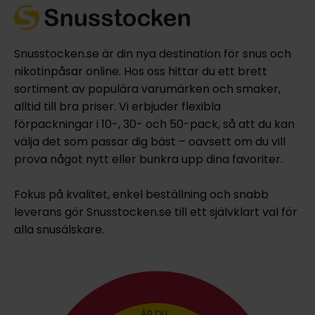
Snusstocken.se är din nya destination för snus och
nikotinpåsar online. Hos oss hittar du ett brett
sortiment av populära varumärken och smaker,
alltid till bra priser. Vi erbjuder flexibla
förpackningar i 10-, 30- och 50-pack, så att du kan
välja det som passar dig bäst – oavsett om du vill
prova något nytt eller bunkra upp dina favoriter.
Fokus på kvalitet, enkel beställning och snabb
leverans gör Snusstocken.se till ett självklart val för
alla snusälskare.