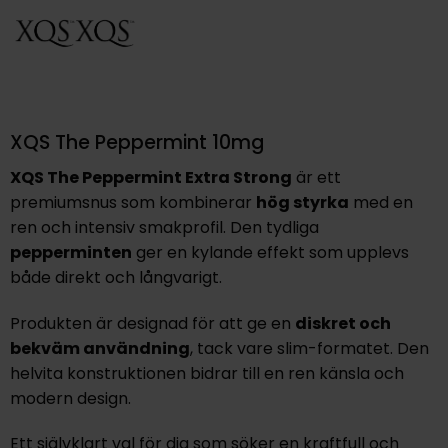
XQS The Peppermint 10mg
XQS The Peppermint Extra Strong
är ett
premiumsnus som kombinerar
hög styrka
med en
ren och intensiv smakprofil. Den tydliga
pepperminten
ger en kylande effekt som upplevs
både direkt och långvarigt.
Produkten är designad för att ge en
diskret och
bekväm användning
, tack vare slim-formatet. Den
helvita konstruktionen bidrar till en ren känsla och
modern design.
Ett självklart val för dig som söker en kraftfull och