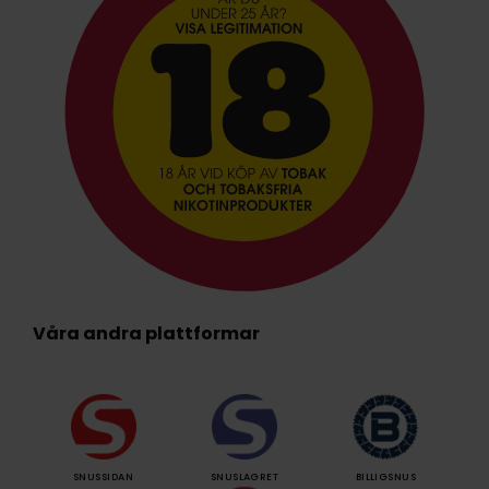
Våra andra plattformar
SNUSSIDAN
SNUSLAGRET
BILLIGSNUS