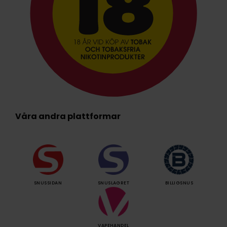
Våra andra plattformar
SNUSSIDAN
SNUSLAGRET
BILLIGSNUS
VAPEHANDEL