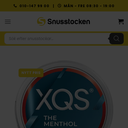
Skip
010-147 99 00 |
MÅN - FRE 08:30 - 19:00
to
content
Produktsökning
NYTT PRIS