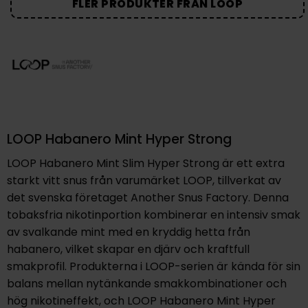
FLER PRODUKTER FRÅN LOOP
LOOP Habanero Mint Hyper Strong
LOOP Habanero Mint Slim Hyper Strong är ett extra
starkt vitt snus från varumärket LOOP, tillverkat av
det svenska företaget Another Snus Factory. Denna
tobaksfria nikotinportion kombinerar en intensiv smak
av svalkande mint med en kryddig hetta från
habanero, vilket skapar en djärv och kraftfull
smakprofil. Produkterna i LOOP-serien är kända för sin
balans mellan nytänkande smakkombinationer och
hög nikotineffekt, och LOOP Habanero Mint Hyper