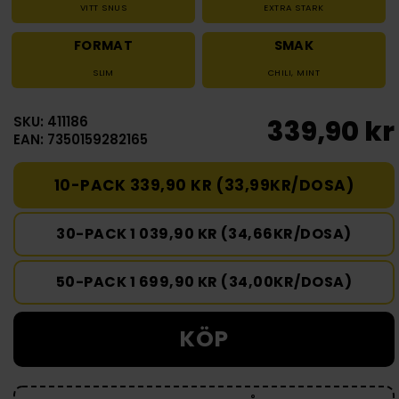
VITT SNUS
EXTRA STARK
FORMAT
SMAK
SLIM
CHILI
,
MINT
SKU: 411186
339,90 kr
EAN: 7350159282165
10-PACK 339,90 KR (33,99KR/DOSA)
30-PACK 1 039,90 KR (34,66KR/DOSA)
50-PACK 1 699,90 KR (34,00KR/DOSA)
KÖP