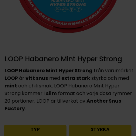
LOOP Habanero Mint Hyper Strong
LOOP Habanero Mint Hyper Strong
från varumärket
LOOP
är
vitt snus
med
extra stark
styrka och med
mint
och chili smak. LOOP Habanero Mint Hyper
Strong kommer i
slim
format och varje dosa rymmer
20 portioner. LOOP är tillverkat av
Another Snus
Factory
.
TYP
STYRKA