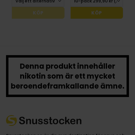
KÖP
KÖP
Denna produkt innehåller
nikotin som är ett mycket
beroendeframkallande ämne.