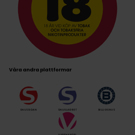
Våra andra plattformar
SNUSSIDAN
SNUSLAGRET
BILLIGSNUS
VAPEHANDEL