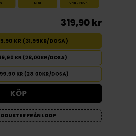
AL
MINI
CHILI
,
FRUKT
319,90 kr
9,90 KR (31,99KR/DOSA)
39,90 KR (28,00KR/DOSA)
399,90 KR (28,00KR/DOSA)
KÖP
RODUKTER FRÅN LOOP