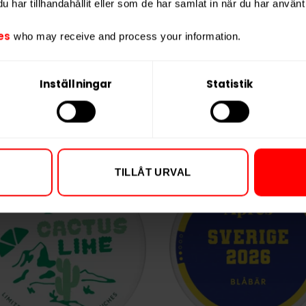
har tillhandahållit eller som de har samlat in när du har använt 
Vikt per portion
Varumärke
es
who may receive and process your information.
Tillverkare
Inställningar
Statistik
TILLÅT URVAL