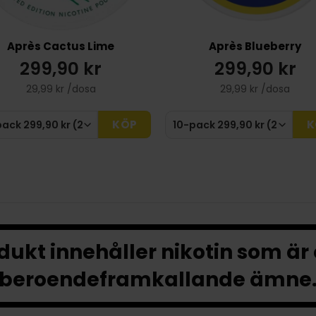
Après Cactus Lime
Après Blueberry
299,90 kr
299,90 kr
29,99 kr /dosa
29,99 kr /dosa
KÖP
K
ukt innehåller nikotin som är
beroendeframkallande ämne