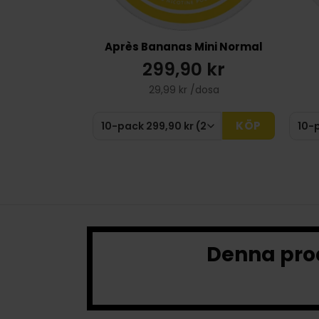
Après Bananas Mini Normal
299,90 kr
29,99 kr /dosa
KÖP
Denna prod