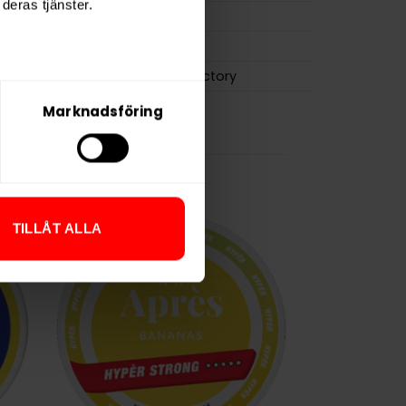
deras tjänster.
0,5 g
LOOP
Another Snus Factory
Marknadsföring
TILLÅT ALLA