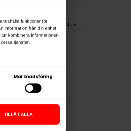
0,6 g
LOOP
andahålla funktioner för
Another Snus Factory
n information från din enhet
 tur kombinera informationen
deras tjänster.
Marknadsföring
TILLÅT ALLA