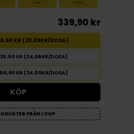
K
SLIM
FRUKT
339,90 kr
9,90 KR (33,99KR/DOSA)
039,90 KR (34,66KR/DOSA)
699,90 KR (34,00KR/DOSA)
KÖP
RODUKTER FRÅN LOOP