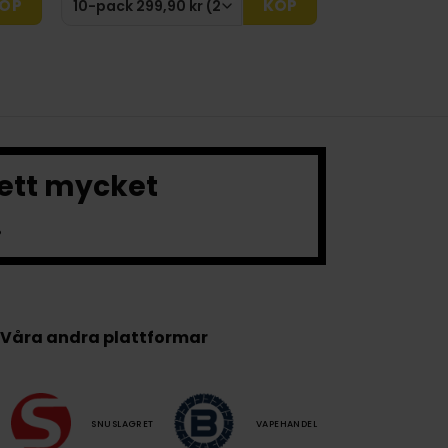
ÖP
KÖP
 ett mycket
.
Våra andra plattformar
SNUSLAGRET
VAPEHANDEL