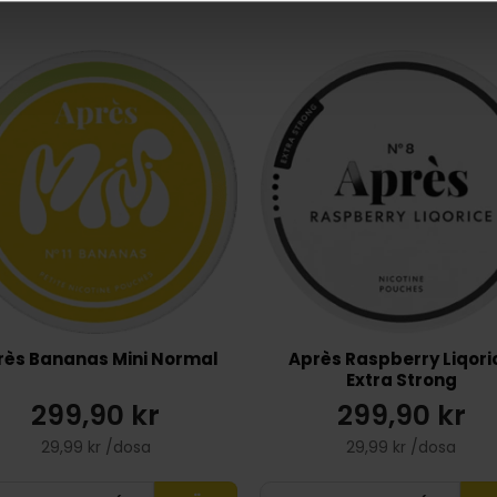
rès Bananas Mini Normal
Après Raspberry Liqori
Extra Strong
299,90 kr
299,90 kr
29,99 kr /dosa
29,99 kr /dosa