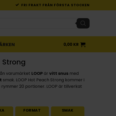
FRI FRAKT FRÅN FÖRSTA STOCKEN
ÄRKEN
0,00
KR
 Strong
rån varumärket
LOOP
är
vitt snus
med
t
smak. LOOP Hot Peach Strong kommer i
 rymmer 20 portioner. LOOP är tillverkat
KA
FORMAT
SMAK