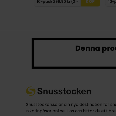
KÖP
Denna prod
Snusstocken.se är din nya destination för sn
nikotinpåsar online. Hos oss hittar du ett br