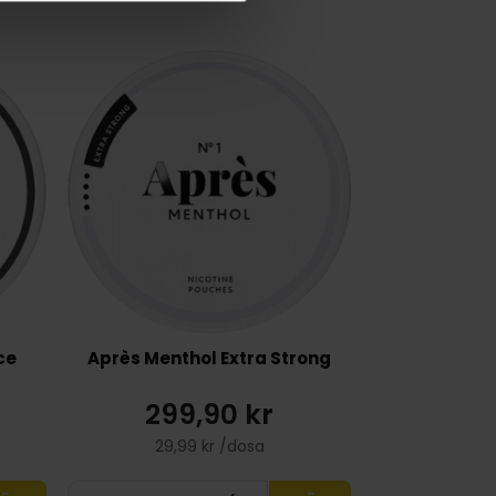
ce
Après Menthol Extra Strong
299,90 kr
29,99 kr /dosa