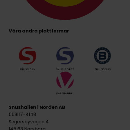
Våra andra plattformar
SNUSSIDAN
SNUSLAGRET
BILLIGSNUS
VAPEHANDEL
Snushallen i Norden AB
559117-4148
Segersbyvägen 4
145 63 Norsborg