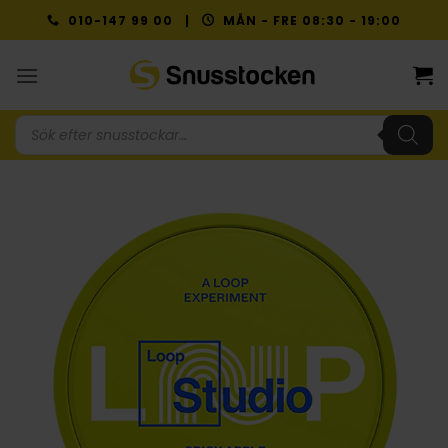
Skip
010-147 99 00 |
MÅN - FRE 08:30 - 19:00
to
content
Produktsökning