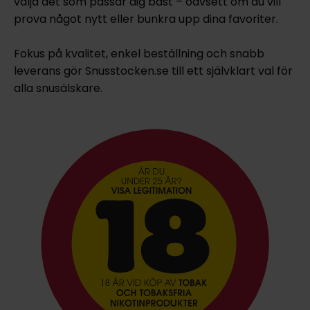
välja det som passar dig bäst – oavsett om du vill
prova något nytt eller bunkra upp dina favoriter.
Fokus på kvalitet, enkel beställning och snabb
leverans gör Snusstocken.se till ett självklart val för
alla snusälskare.