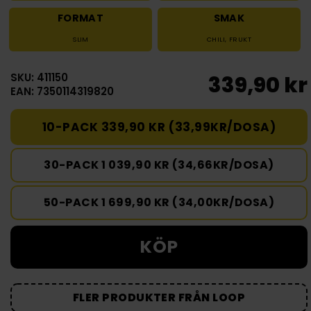
FORMAT
SMAK
SLIM
CHILI
,
FRUKT
SKU: 411150
339,90 kr
EAN: 7350114319820
10-PACK 339,90 KR (33,99KR/DOSA)
30-PACK 1 039,90 KR (34,66KR/DOSA)
50-PACK 1 699,90 KR (34,00KR/DOSA)
KÖP
FLER PRODUKTER FRÅN LOOP