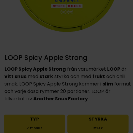
LOOP Spicy Apple Strong
LOOP Spicy Apple Strong
från varumärket
LOOP
är
vitt snus
med
stark
styrka och med
frukt
och chili
smak. LOOP Spicy Apple Strong kommer i
slim
format
och varje dosa rymmer 20 portioner. LOOP är
tillverkat av
Another Snus Factory
.
TYP
STYRKA
VITT SNUS
STARK