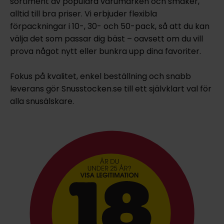
sortiment av populära varumärken och smaker,
alltid till bra priser. Vi erbjuder flexibla
förpackningar i 10-, 30- och 50-pack, så att du kan
välja det som passar dig bäst – oavsett om du vill
prova något nytt eller bunkra upp dina favoriter.
Fokus på kvalitet, enkel beställning och snabb
leverans gör Snusstocken.se till ett självklart val för
alla snusälskare.