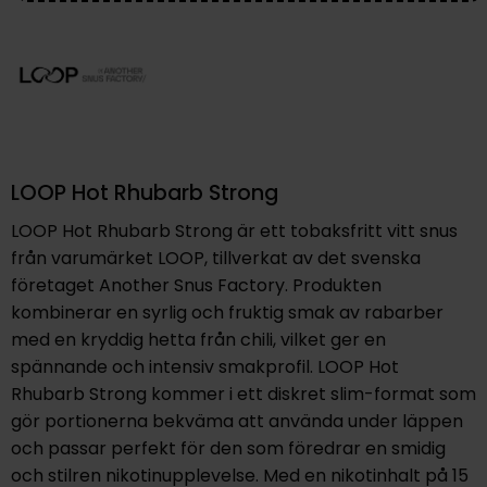
LOOP Hot Rhubarb Strong
LOOP Hot Rhubarb Strong är ett tobaksfritt vitt snus
från varumärket LOOP, tillverkat av det svenska
företaget Another Snus Factory. Produkten
kombinerar en syrlig och fruktig smak av rabarber
med en kryddig hetta från chili, vilket ger en
spännande och intensiv smakprofil. LOOP Hot
Rhubarb Strong kommer i ett diskret slim-format som
gör portionerna bekväma att använda under läppen
och passar perfekt för den som föredrar en smidig
och stilren nikotinupplevelse. Med en nikotinhalt på 15