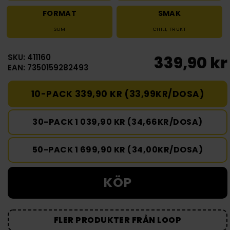
FORMAT
SMAK
SLIM
CHILI
,
FRUKT
SKU: 411160
339,90 kr
EAN: 7350159282493
10-PACK 339,90 KR (33,99KR/DOSA)
30-PACK 1 039,90 KR (34,66KR/DOSA)
50-PACK 1 699,90 KR (34,00KR/DOSA)
KÖP
FLER PRODUKTER FRÅN LOOP