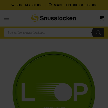
Skip
010-147 99 00 |
MÅN - FRE 08:30 - 19:00
to
content
Produktsökning