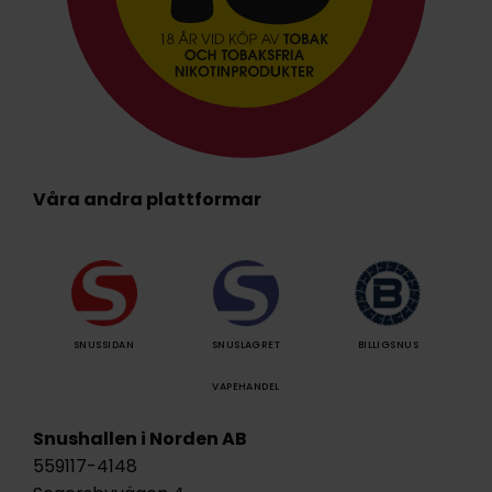
Våra andra plattformar
SNUSSIDAN
SNUSLAGRET
BILLIGSNUS
VAPEHANDEL
Snushallen i Norden AB
559117-4148