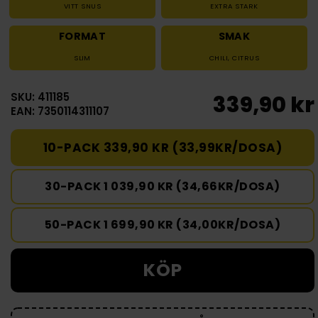
VITT SNUS
EXTRA STARK
FORMAT
SMAK
SLIM
CHILI
,
CITRUS
SKU: 411185
339,90 kr
EAN: 7350114311107
10-PACK 339,90 KR (33,99KR/DOSA)
30-PACK 1 039,90 KR (34,66KR/DOSA)
50-PACK 1 699,90 KR (34,00KR/DOSA)
KÖP