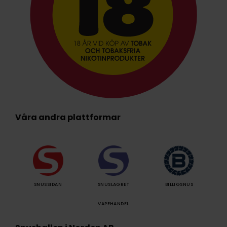
Våra andra plattformar
SNUSSIDAN
SNUSLAGRET
BILLIGSNUS
VAPEHANDEL