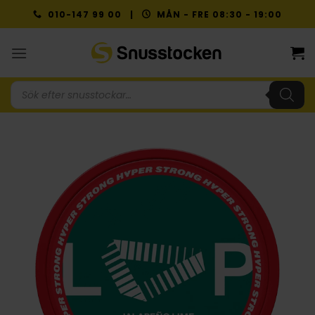
Skip
010-147 99 00 |
MÅN - FRE 08:30 - 19:00
to
content
Produktsökning