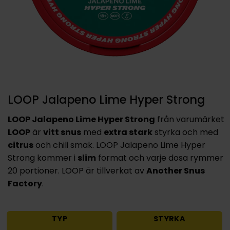
LOOP Jalapeno Lime Hyper Strong
LOOP Jalapeno Lime Hyper Strong
från varumärket
LOOP
är
vitt snus
med
extra stark
styrka och med
citrus
och chili smak. LOOP Jalapeno Lime Hyper
Strong kommer i
slim
format och varje dosa rymmer
20 portioner. LOOP är tillverkat av
Another Snus
Factory
.
TYP
STYRKA