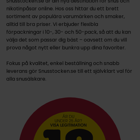
Snusstocken.se är din nya destination för snus och
nikotinpåsar online. Hos oss hittar du ett brett
sortiment av populära varumärken och smaker,
alltid till bra priser. Vi erbjuder flexibla
förpackningar i 10-, 30- och 50-pack, så att du kan
välja det som passar dig bäst – oavsett om du vill
prova något nytt eller bunkra upp dina favoriter.
Fokus på kvalitet, enkel beställning och snabb
leverans gör Snusstocken.se till ett självklart val för
alla snusälskare.