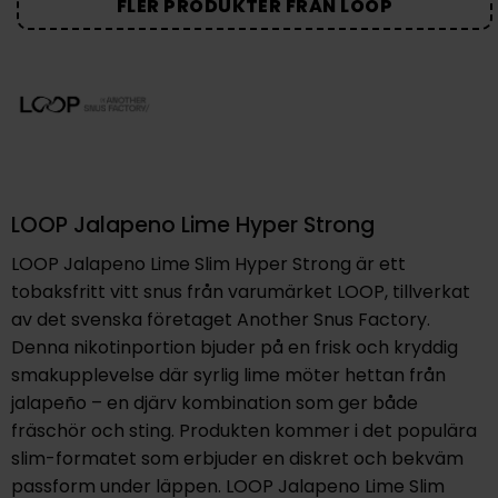
FLER PRODUKTER FRÅN LOOP
LOOP Jalapeno Lime Hyper Strong
LOOP Jalapeno Lime Slim Hyper Strong är ett
tobaksfritt vitt snus från varumärket LOOP, tillverkat
av det svenska företaget Another Snus Factory.
Denna nikotinportion bjuder på en frisk och kryddig
smakupplevelse där syrlig lime möter hettan från
jalapeño – en djärv kombination som ger både
fräschör och sting. Produkten kommer i det populära
slim-formatet som erbjuder en diskret och bekväm
passform under läppen. LOOP Jalapeno Lime Slim