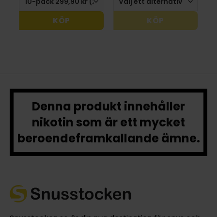
KÖP
KÖP
Denna produkt innehåller
nikotin som är ett mycket
beroendeframkallande ämne.