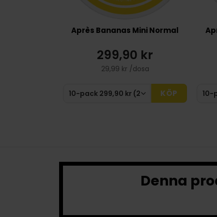
Après Bananas Mini Normal
Ap
299,90 kr
29,99 kr /dosa
KÖP
Denna prod