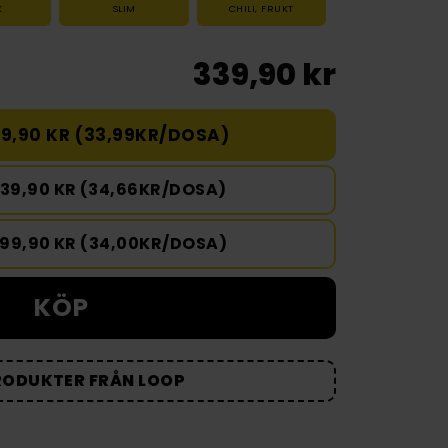
K
SLIM
CHILI
,
FRUKT
339,90 kr
9,90 KR (33,99KR/DOSA)
039,90 KR (34,66KR/DOSA)
699,90 KR (34,00KR/DOSA)
KÖP
RODUKTER FRÅN LOOP