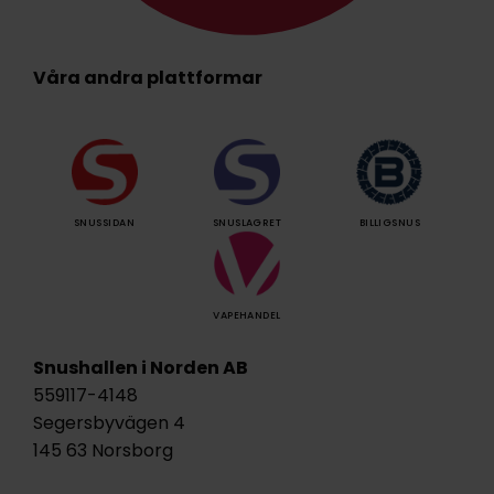
Våra andra plattformar
SNUSSIDAN
SNUSLAGRET
BILLIGSNUS
VAPEHANDEL
Snushallen i Norden AB
559117-4148
Segersbyvägen 4
145 63 Norsborg