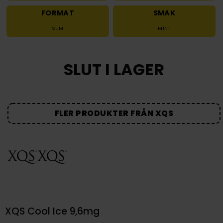
FORMAT
SMAK
SLIM
MINT
SLUT I LAGER
FLER PRODUKTER FRÅN XQS
XQS Cool Ice 9,6mg