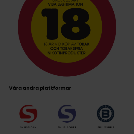
Våra andra plattformar
SNUSSIDAN
SNUSLAGRET
BILLIGSNUS