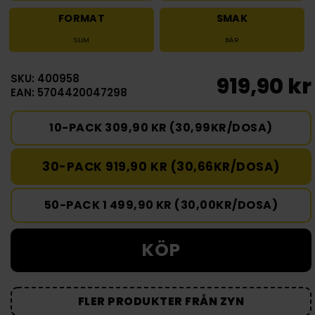
FORMAT
SMAK
SLIM
BÄR
SKU: 400958
919,90 kr
EAN: 5704420047298
10-PACK 309,90 KR (30,99KR/DOSA)
30-PACK 919,90 KR (30,66KR/DOSA)
50-PACK 1 499,90 KR (30,00KR/DOSA)
KÖP
FLER PRODUKTER FRÅN ZYN