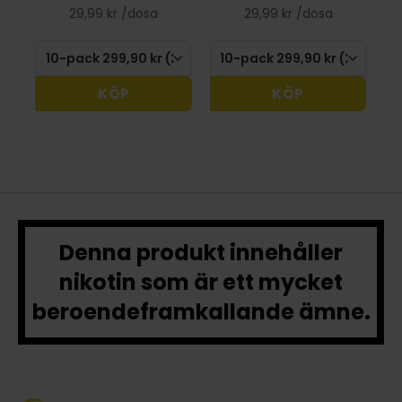
29,99 kr /dosa
29,99 kr /dosa
KÖP
KÖP
Denna produkt innehåller
nikotin som är ett mycket
beroendeframkallande ämne.