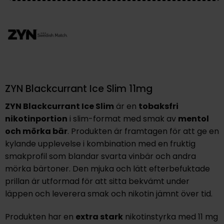
ZYN Blackcurrant Ice Slim 11mg
ZYN Blackcurrant Ice Slim
är en
tobaksfri
nikotinportion
i slim-format med smak av
mentol
och mörka bär
. Produkten är framtagen för att ge en
kylande upplevelse i kombination med en fruktig
smakprofil som blandar svarta vinbär och andra
mörka bärtoner. Den mjuka och lätt efterbefuktade
prillan är utformad för att sitta bekvämt under
läppen och leverera smak och nikotin jämnt över tid.
Produkten har en
extra stark
nikotinstyrka med 11 mg