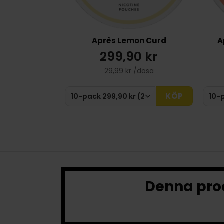
Après Lemon Curd
A
299,90 kr
29,99 kr /dosa
KÖP
Denna prod