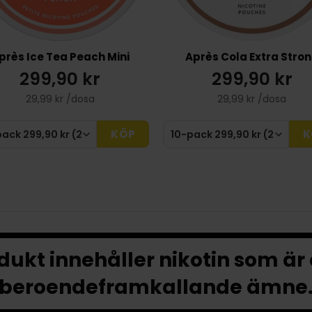
près Ice Tea Peach Mini
Après Cola Extra Stro
299,90 kr
299,90 kr
29,99 kr /dosa
29,99 kr /dosa
KÖP
K
ukt innehåller nikotin som är
beroendeframkallande ämne