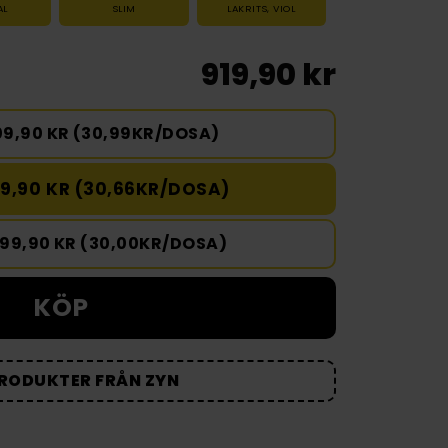
AL
SLIM
LAKRITS
,
VIOL
919,90 kr
09,90 KR (30,99KR/DOSA)
9,90 KR (30,66KR/DOSA)
499,90 KR (30,00KR/DOSA)
KÖP
PRODUKTER FRÅN ZYN