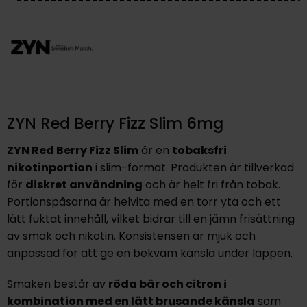
ZYN Red Berry Fizz Slim 6mg
ZYN Red Berry Fizz Slim
är en
tobaksfri
nikotinportion
i slim-format. Produkten är tillverkad
för
diskret användning
och är helt fri från tobak.
Portionspåsarna är helvita med en torr yta och ett
lätt fuktat innehåll, vilket bidrar till en jämn frisättning
av smak och nikotin. Konsistensen är mjuk och
anpassad för att ge en bekväm känsla under läppen.
Smaken består av
röda bär och citron i
kombination med en lätt brusande känsla
som