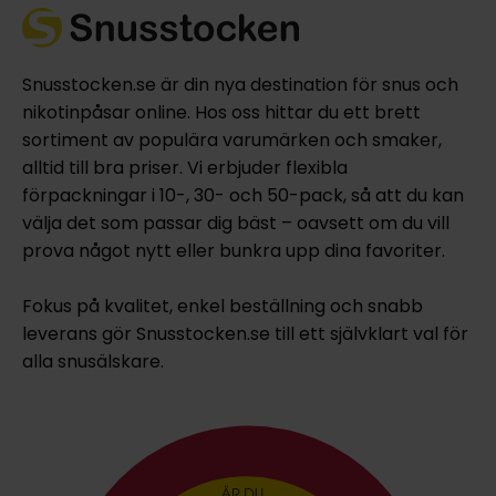
Snusstocken.se är din nya destination för snus och
nikotinpåsar online. Hos oss hittar du ett brett
sortiment av populära varumärken och smaker,
alltid till bra priser. Vi erbjuder flexibla
förpackningar i 10-, 30- och 50-pack, så att du kan
välja det som passar dig bäst – oavsett om du vill
prova något nytt eller bunkra upp dina favoriter.
Fokus på kvalitet, enkel beställning och snabb
leverans gör Snusstocken.se till ett självklart val för
alla snusälskare.