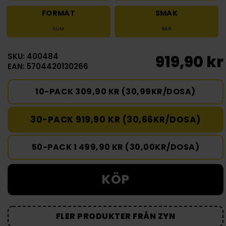
FORMAT
SMAK
SLIM
BÄR
SKU: 400484
919,90 kr
EAN: 5704420130266
10-PACK 309,90 KR (30,99KR/DOSA)
30-PACK 919,90 KR (30,66KR/DOSA)
50-PACK 1 499,90 KR (30,00KR/DOSA)
KÖP
FLER PRODUKTER FRÅN ZYN