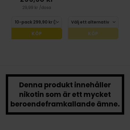
29,99 kr /dosa
KÖP
KÖP
Denna produkt innehåller
nikotin som är ett mycket
beroendeframkallande ämne.