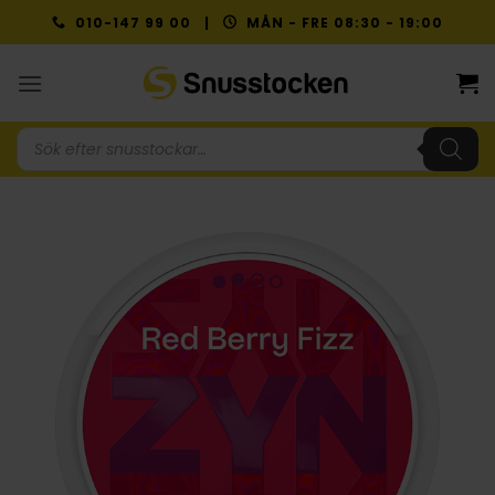
Skip
010-147 99 00 |
MÅN - FRE 08:30 - 19:00
to
content
Produktsökning