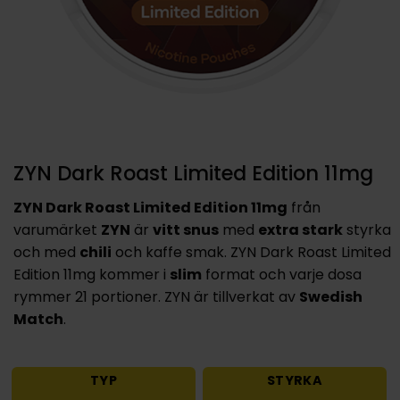
ZYN Dark Roast Limited Edition 11mg
ZYN Dark Roast Limited Edition 11mg
från
varumärket
ZYN
är
vitt snus
med
extra stark
styrka
och med
chili
och kaffe smak. ZYN Dark Roast Limited
Edition 11mg kommer i
slim
format och varje dosa
rymmer 21 portioner. ZYN är tillverkat av
Swedish
Match
.
TYP
STYRKA