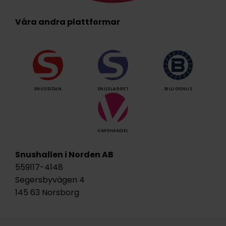
Våra andra plattformar
SNUSSIDAN
SNUSLAGRET
BILLIGSNUS
VAPEHANDEL
Snushallen i Norden AB
559117-4148
Segersbyvägen 4
145 63 Norsborg