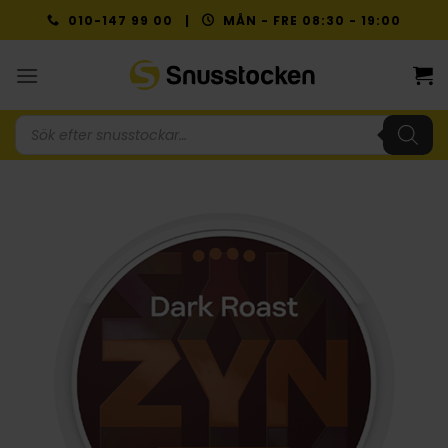
Skip
010-147 99 00 |
MÅN - FRE 08:30 - 19:00
to
content
Produktsökning