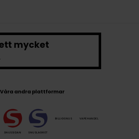
 ett mycket
.
Våra andra plattformar
BILLIGSNUS
VAPEHANDEL
SNUSSIDAN
SNUSLAGRET