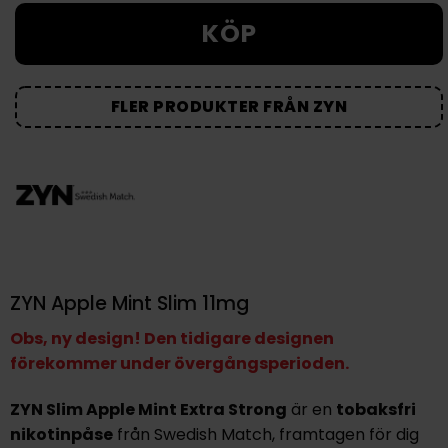
KÖP
FLER PRODUKTER FRÅN ZYN
ZYN Apple Mint Slim 11mg
Obs, ny design! Den tidigare designen
förekommer under övergångsperioden.
ZYN Slim Apple Mint Extra Strong
är en
tobaksfri
nikotinpåse
från Swedish Match, framtagen för dig