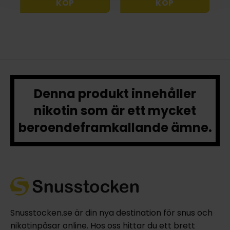
KÖP
KÖP
Denna produkt innehåller
nikotin som är ett mycket
beroendeframkallande ämne.
Snusstocken.se är din nya destination för snus och
nikotinpåsar online. Hos oss hittar du ett brett