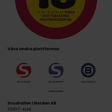
Våra andra plattformar
SNUSSIDAN
SNUSLAGRET
BILLIGSNUS
VAPEHANDEL
Snushallen i Norden AB
559117-4148