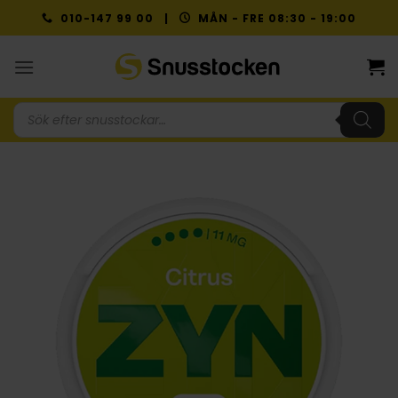
Skip
010-147 99 00 |
MÅN - FRE 08:30 - 19:00
to
content
Produktsökning