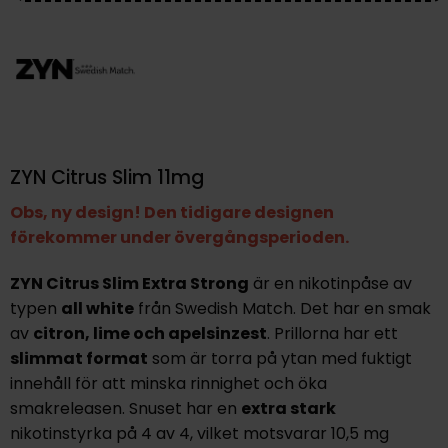
ZYN Citrus Slim 11mg
Obs, ny design! Den tidigare designen
förekommer under övergångsperioden.
ZYN Citrus Slim Extra Strong
är en nikotinpåse av
typen
all white
från Swedish Match. Det har en smak
av
citron, lime och apelsinzest
. Prillorna har ett
slimmat format
som är torra på ytan med fuktigt
innehåll för att minska rinnighet och öka
smakreleasen. Snuset har en
extra stark
nikotinstyrka på 4 av 4, vilket motsvarar 10,5 mg