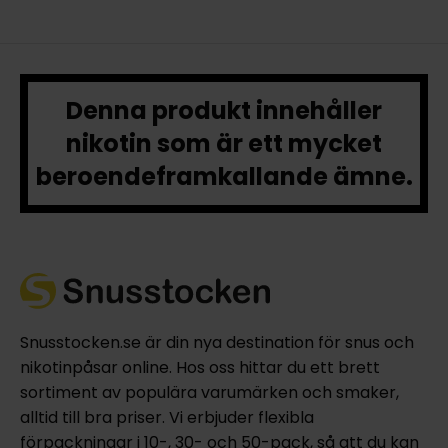
Denna produkt innehåller
nikotin som är ett mycket
beroendeframkallande ämne.
Snusstocken.se är din nya destination för snus och
nikotinpåsar online. Hos oss hittar du ett brett
sortiment av populära varumärken och smaker,
alltid till bra priser. Vi erbjuder flexibla
förpackningar i 10-, 30- och 50-pack, så att du kan