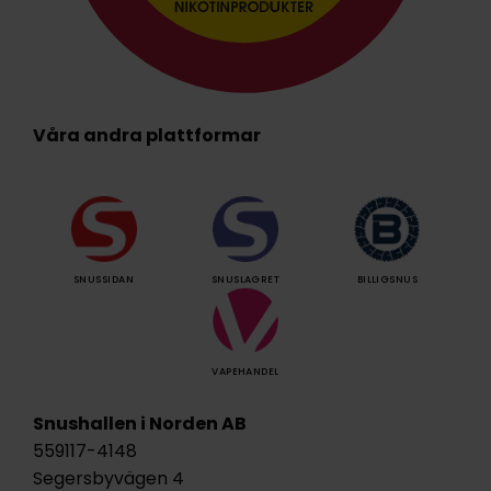
Våra andra plattformar
SNUSSIDAN
SNUSLAGRET
BILLIGSNUS
VAPEHANDEL
Snushallen i Norden AB
559117-4148
Segersbyvägen 4