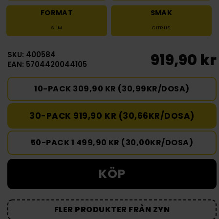
FORMAT
SMAK
SLIM
CITRUS
SKU: 400584
919,90 kr
EAN: 5704420044105
10-PACK 309,90 KR (30,99KR/DOSA)
30-PACK 919,90 KR (30,66KR/DOSA)
50-PACK 1 499,90 KR (30,00KR/DOSA)
KÖP
FLER PRODUKTER FRÅN ZYN