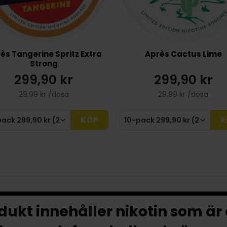
ès Tangerine Spritz Extra
Après Cactus Lime
Strong
299,90 kr
299,90 kr
29,99 kr /dosa
29,99 kr /dosa
KÖP
K
ukt innehåller nikotin som är