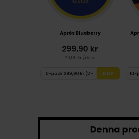
Après Blueberry
Apr
299,90 kr
29,99 kr /dosa
KÖP
Denna prod