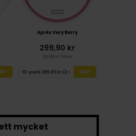
Après Very Berry
299,90 kr
29,99 kr /dosa
ÖP
KÖP
 ett mycket