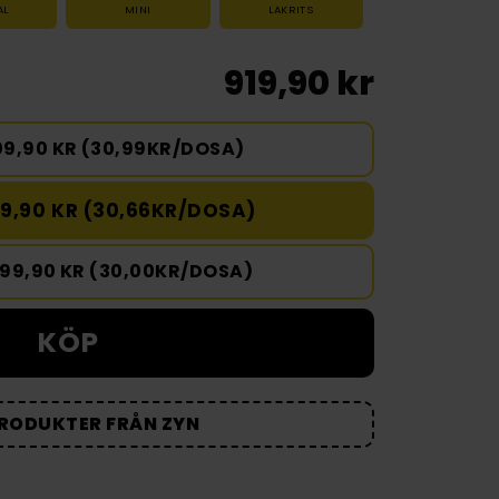
AL
MINI
LAKRITS
919,90 kr
09,90 KR (30,99KR/DOSA)
9,90 KR (30,66KR/DOSA)
499,90 KR (30,00KR/DOSA)
KÖP
PRODUKTER FRÅN ZYN