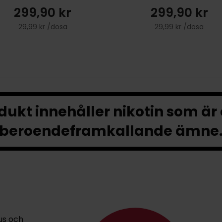
299,90 kr
299,90 kr
29,99 kr /dosa
29,99 kr /dosa
ukt innehåller nikotin som är
beroendeframkallande ämne
us och