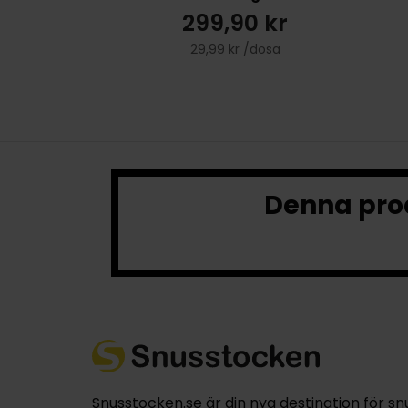
299,90 kr
29,99 kr /dosa
Denna prod
Snusstocken.se är din nya destination för sn