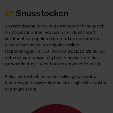
Snusstocken.se är din nya destination för snus och
nikotinpåsar online. Hos oss hittar du ett brett
sortiment av populära varumärken och smaker,
alltid till bra priser. Vi erbjuder flexibla
förpackningar i 10-, 30- och 50-pack, så att du kan
välja det som passar dig bäst – oavsett om du vill
prova något nytt eller bunkra upp dina favoriter.
Fokus på kvalitet, enkel beställning och snabb
leverans gör Snusstocken.se till ett självklart val för
alla snusälskare.