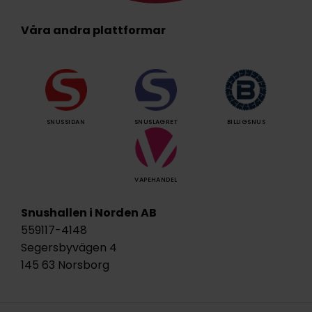
Våra andra plattformar
SNUSSIDAN
SNUSLAGRET
BILLIGSNUS
VAPEHANDEL
Snushallen i Norden AB
559117-4148
Segersbyvägen 4
145 63 Norsborg