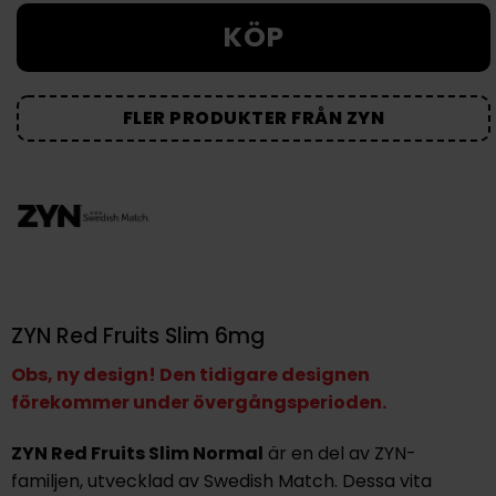
KÖP
FLER PRODUKTER FRÅN ZYN
ZYN Red Fruits Slim 6mg
Obs, ny design! Den tidigare designen
förekommer under övergångsperioden.
ZYN Red Fruits Slim Normal
är en del av ZYN-
familjen, utvecklad av Swedish Match. Dessa vita