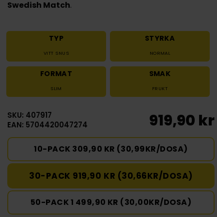
Swedish Match
.
TYP
STYRKA
VITT SNUS
NORMAL
FORMAT
SMAK
SLIM
FRUKT
SKU: 407917
919,90 kr
EAN: 5704420047274
10-PACK 309,90 KR (30,99KR/DOSA)
30-PACK 919,90 KR (30,66KR/DOSA)
50-PACK 1 499,90 KR (30,00KR/DOSA)